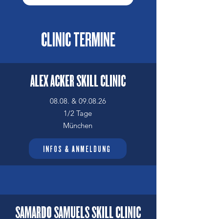
CLINIC TERMINE
ALEX ACKER SKILL CLINIC
!! AUSGEBUCHT !!
08.08. & 09.08.26
1/2 Tage
München
INFOS & ANMELDUNG
SAMARDO SAMUELS SKILL CLINIC