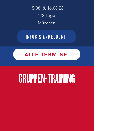
15.08. & 16.08.26
​
1/2 Tage
München
INFOS & ANMELDUNG
ALLE TERMINE
GRUPPEN-TRAINING