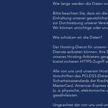
Wie lange werden die Daten vo
Bitte beachten Sie, dass wir di
Einhaltung unserer gesetzliche
zur Durchsetzung unserer Verein
Wir können unrichtige oder unv
Wie schützen wir die Daten?
Der Hosting-Dienst für unserer 
Dienste anbieten können. Ihr
unseres Hosting-Anbieters gespe
bietet sicheren HTTPS-Zugriff a
Alle von uns und unserem Hosti
Vorschriften des PCI-DSS (Daten
Sicherheitsstandards der Kredi
MasterCard, American Express 
(u. a. physische, elektronisch
gewährleisten.
Ungeachtet der von uns und u