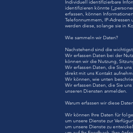
Individuell identifizierbare Inf
identifizieren könnte („perso
erfassen, können Informationen
Telefonnummern, IP-Adressen 
werden diese, solange sie in 
Wie sammeln wir Daten?
Nachstehend sind die wichtigs
Wir erfassen Daten bei der Nut
können wir die Nutzung, Sitzu
Wir erfassen Daten, die Sie un
direkt mit uns Kontakt aufnehm
Wir können, wie unten beschrie
Wir erfassen Daten, die Sie uns
unseren Diensten anmelden.
Warum erfassen wir diese Date
Wir können Ihre Daten für fol
um unsere Dienste zur Verfügun
um unsere Dienste zu entwickel
um auf Ihr Feedback, Ihre Anfr