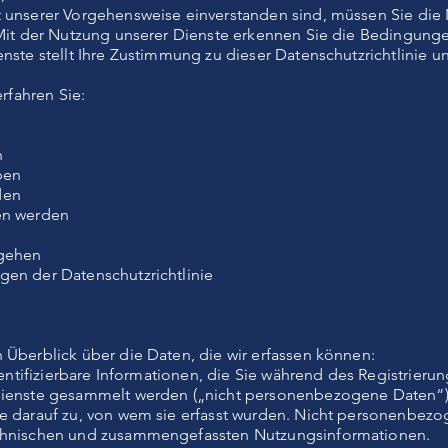
 unserer Vorgehensweise einverstanden sind, müssen Sie die 
 Mit der Nutzung unserer Dienste erkennen Sie die Bedingunge
nste stellt Ihre Zustimmung zu dieser Datenschutzrichtlinie 
erfahren Sie:
n
ben
den
en werden
mgehen
en der Datenschutzrichtlinie
 Überblick über die Daten, die wir erfassen können:
identifizierbare Informationen, die Sie während des Registrieru
 Dienste gesammelt werden („nicht personenbezogene Daten“
e darauf zu, von wem sie erfasst wurden. Nicht personenbezog
echnischen und zusammengefassten Nutzungsinformationen.