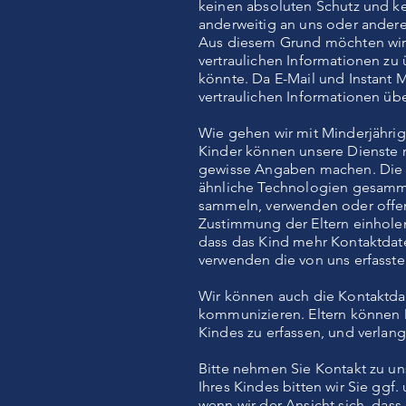
keinen absoluten Schutz und ke
anderweitig an uns oder ander
Aus diesem Grund möchten wir S
vertraulichen Informationen zu
könnte. Da E-Mail und Instant 
vertraulichen Informationen ü
Wie gehen wir mit Minderjähri
Kinder können unsere Dienste 
gewisse Angaben machen. Die E
ähnliche Technologien gesamme
sammeln, verwenden oder offen
Zustimmung der Eltern einholen
dass das Kind mehr Kontaktdaten 
verwenden die von uns erfasst
Wir können auch die Kontaktdat
kommunizieren. Eltern können D
Kindes zu erfassen, und verlan
Bitte nehmen Sie Kontakt zu un
Ihres Kindes bitten wir Sie ggf
wenn wir der Ansicht sich, dass 