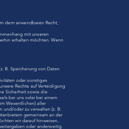
 um dem anwendbaren Recht,
sammenhang mit unseren
iterhin erhalten möchten. Wenn
(z. B. Speicherung von Daten
vitäten oder sonstiges
 unsere Rechte auf Verteidigung
e Sicherheit sowie die
hsels bei uns oder bei einem
m Wesentlichen) aller
n und/oder zu verwalten (z. B.
rittanbietern gemeinsam an der
öchten wir darauf hinweisen,
weitergeben oder anderweitig