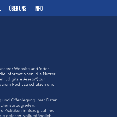
L
ÜBER UNS
INFO
 unserer Website und/oder
die Informationen, die Nutzer
 „digitale Assets“) zur
dbarem Recht zu schützen und
ng und Offenlegung Ihrer Daten
 Dienste zugreifen.
re Praktiken in Bezug auf Ihre
nie gelesen, vollumfänglich