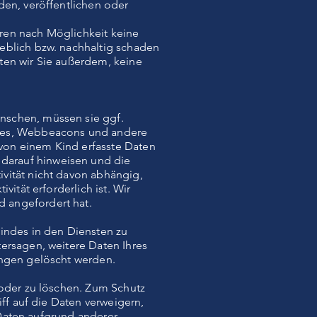
den, veröffentlichen oder
ren nach Möglichkeit keine
eblich bzw. nachhaltig schaden
ten wir Sie außerdem, keine
nschen, müssen sie ggf.
kies, Webbeacons und andere
von einem Kind erfasste Daten
darauf hinweisen und die
vität nicht davon abhängig,
ität erforderlich ist. Wir
 angefordert hat.
Kindes in den Diensten zu
ersagen, weitere Daten Ihres
ungen gelöscht werden.
 oder zu löschen. Zum Schutz
iff auf die Daten verweigern,
e Daten aufgrund anderer