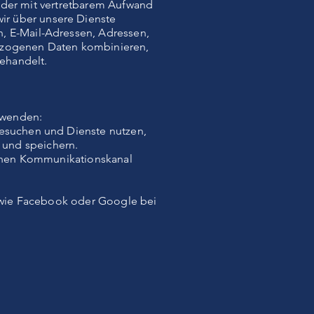
n oder mit vertretbarem Aufwand
ir über unsere Dienste
n, E-Mail-Adressen, Adressen,
ezogenen Daten kombinieren,
ehandelt.
rwenden:
besuchen und Dienste nutzen,
 und speichern.
 einen Kommunikationskanal
er wie Facebook oder Google bei