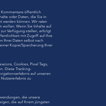
nd Kommentare öffentlich
alte oder Daten, die Sie in
et werden können. Wir raten
n wollen. Wenn Sie Inhalte auf
ur Verfügung stellen, erfolgt
ntlichkeit mit Zugriff auf Ihre
n Ihrer Daten selbst nach
 einer Kopie/Speicherung Ihrer
eacons, Cookies, Pixel Tags,
n. Diese Tracking-
vigationserlebnis auf unseren
 Nutzererlebnis zu
Anwendungen, die unsere
eigen, die auf Ihrem jüngsten