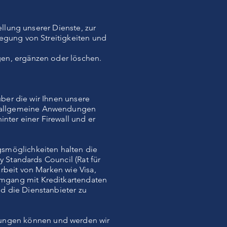
ellung unserer Dienste, zur
legung von Streitigkeiten und
gen, ergänzen oder löschen.
über die wir Ihnen unsere
d allgemeine Anwendungen
nter einer Firewall und er
gsmöglichkeiten halten die
y Standards Council (Rat für
rbeit von Marken wie Visa,
Umgang mit Kreditkartendaten
d die Dienstanbieter zu
ungen können und werden wir