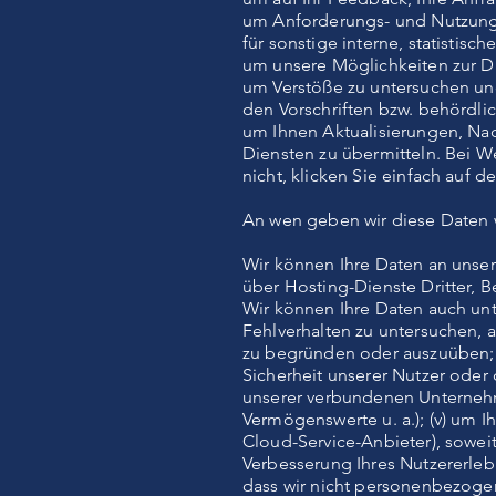
um Anforderungs- und Nutzungs
für sonstige interne, statistis
um unsere Möglichkeiten zur D
um Verstöße zu untersuchen u
den Vorschriften bzw. behördl
um Ihnen Aktualisierungen, Na
Diensten zu übermitteln. Bei W
nicht, klicken Sie einfach auf 
An wen geben wir diese Daten 
Wir können Ihre Daten an unser
über Hosting-Dienste Dritter, B
Wir können Ihre Daten auch unt
Fehlverhalten zu untersuchen, 
zu begründen oder auszuüben; (
Sicherheit unserer Nutzer oder 
unserer verbundenen Unternehm
Vermögenswerte u. a.); (v) um Ih
Cloud-Service-Anbieter), sowei
Verbesserung Ihres Nutzererleb
dass wir nicht personenbezoge