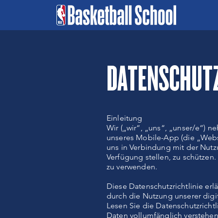
DATENSCHUT
Einleitung
Wir („wir“, „uns“, „unser/e“) 
unseres Mobile-App (die „Websi
uns in Verbindung mit der Nut
Verfügung stellen, zu schützen
zu verwenden.
Diese Datenschutzrichtlinie er
durch die Nutzung unserer digit
Lesen Sie die Datenschutzrichtli
Daten vollumfänglich verstehen