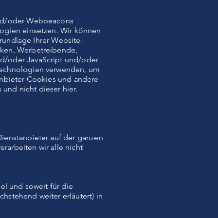
 und/oder Webbeacons
logien einsetzen. Wir können
Grundlage Ihrer Website-
rken, Werbetreibende,
d/oder JavaScript und/oder
 Technologien verwenden, um
anbieter-Cookies und andere
 und nicht dieser hier.
ienstanbieter auf der ganzen
rarbeiten wir alle nicht
el und soweit für die
hstehend weiter erläutert) in