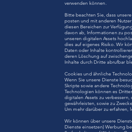
verwenden können.
Bitte beachten Sie, dass unsere
posten und mit anderen Nutzern 
diesen Bereichen zur Verfügung
davon ab, Informationen zu post
unseren digitalen Assets hochl
dies auf eigenes Risiko. Wir kö
Daten oder Inhalte kontrolliere
deren Löschung auf zwischenges
Inhalte durch Dritte abrufbar b
Cookies und ähnliche Technol
Wenn Sie unsere Dienste besuch
Skripte sowie andere Technolog
Technologien können es Dritten
digitalen Assets zu verbessern
gewährleisten, sowie zu Zwecke
Um mehr darüber zu erfahren, le
Wir können über unsere Dienste
Dienste einsetzen) Werbung bere