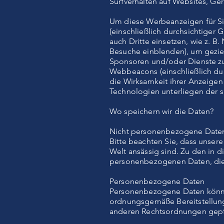
Surfverhalten auf Websites, Ge
Um diese Werbeanzeigen für Si
(einschließlich durchsichtiger
auch Dritte einsetzen, wie z. B
Besuche einblenden), um gezie
Sponsoren und/oder Dienste zu
Webbeacons (einschließlich du
die Wirksamkeit ihrer Anzeigen
Technologien unterliegen der sp
Wo speichern wir die Daten?
Nicht personenbezogene Date
Bitte beachten Sie, dass unser
Welt ansässig sind. Zu den in d
personenbezogenen Daten, die 
Personenbezogene Daten
Personenbezogene Daten können i
ordnungsgemäße Bereitstellung 
anderen Rechtsordnungen gepfl