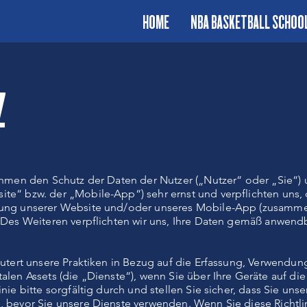
HOME
NBA BASKETBALL SCHOO
Z
nehmen den Schutz der Daten der Nutzer („Nutzer“ oder „Sie“)
te“ bzw. der „Mobile-App“) sehr ernst und verpflichten uns, 
zung unserer Website und/oder unseres Mobile-App (zusammen:
. Des Weiteren verpflichten wir uns, Ihre Daten gemäß anwen
läutert unsere Praktiken in Bezug auf die Erfassung, Verwendu
alen Assets (die „Dienste“), wenn Sie über Ihre Geräte auf die
nie bitte sorgfältig durch und stellen Sie sicher, dass Sie unse
, bevor Sie unsere Dienste verwenden. Wenn Sie diese Richtli