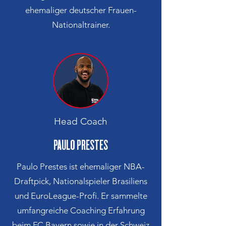
ehemaliger deutscher Frauen-
Nationaltrainer.
Head Coach
PAULO PRESTES
Paulo Prestes ist ehemaliger NBA-
Draftpick, Nationalspieler Brasiliens
und EuroLeague-Profi. Er sammelte
umfangreiche Coaching Erfahrung
beim FC Bayern sowie in der Schweiz