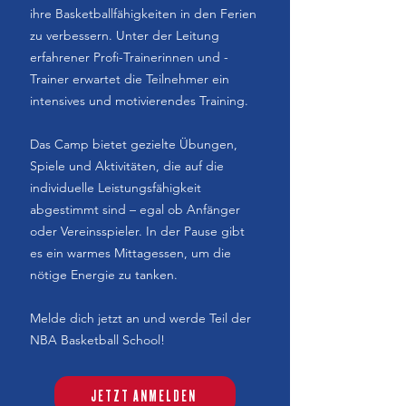
ihre Basketballfähigkeiten in den Ferien
zu verbessern. Unter der Leitung
erfahrener Profi-Trainerinnen und -
Trainer erwartet die Teilnehmer ein
intensives und motivierendes Training.
​Das Camp bietet gezielte Übungen,
Spiele und Aktivitäten, die auf die
individuelle Leistungsfähigkeit
abgestimmt sind – egal ob Anfänger
oder Vereinsspieler. In der Pause gibt
es ein warmes Mittagessen, um die
nötige Energie zu tanken.
Melde dich jetzt an und werde Teil der
NBA Basketball School!
JETZT ANMELDEN