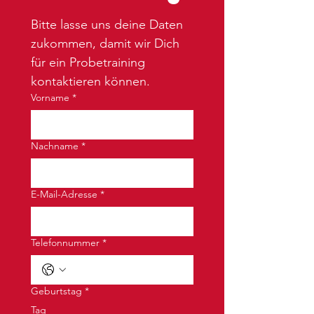
Bitte lasse uns deine Daten 
zukommen, damit wir Dich 
für ein Probetraining 
kontaktieren können.
Vorname
*
Nachname
*
E-Mail-Adresse
*
Telefonnummer
*
Geburtstag
*
Tag