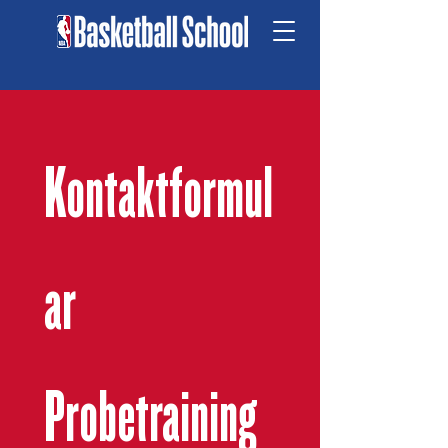
Kontaktformul
ar 
Probetraining